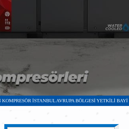
MPRESÖR İSTANBUL AVRUPA BÖLGESİ YETKİLİ BAYİ VE 