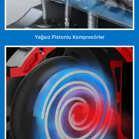
Yağsız Pistonlu Kompresörler