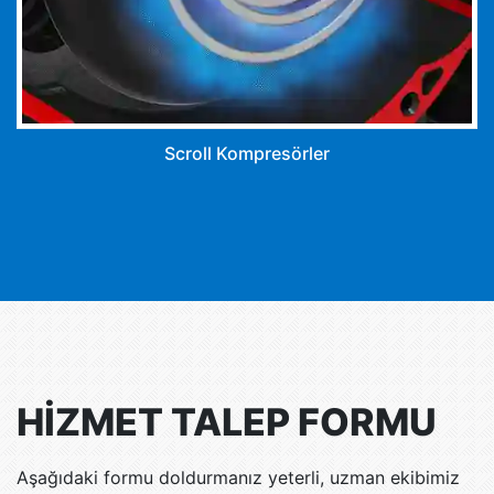
Scroll Kompresörler
HİZMET TALEP FORMU
Aşağıdaki formu doldurmanız yeterli, uzman ekibimiz