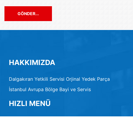
GÖNDER...
HAKKIMIZDA
Dalgakıran Yetkili Servisi Orjinal Yedek Parça
İstanbul Avrupa Bölge Bayi ve Servis
HIZLI MENÜ
Hakkımızda
Vizyon Misyon