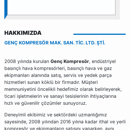
HAKKIMIZDA
GENÇ KOMPRESÖR MAK. SAN. TİC. LTD. ŞTİ.
2008 yılında kurulan
Genç Kompresör
, endüstriyel
basınçlı hava kompresörleri, basınçlı hava ve gaz
ekipmanları alanında satış, servis ve yedek parça
hizmetleri sunan köklü bir firmadır. Müşteri
memnuniyetini öncelikli hedefimiz olarak belirleyerek,
ticari işletmelerin ve sanayi tesislerinin ihtiyaçlarına
hızlı ve güvenilir çözümler sunuyoruz.
Deneyimli ekibimiz ve sektördeki uzmanlığımız
sayesinde, 2008 yılından 2016 yılına kadar ithal ve yerli
kompresör ve ekipmanların satışını yaparken, aynı