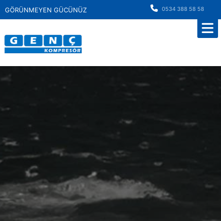
0534 388 58 58
GÖRÜNMEYEN GÜCÜNÜZ