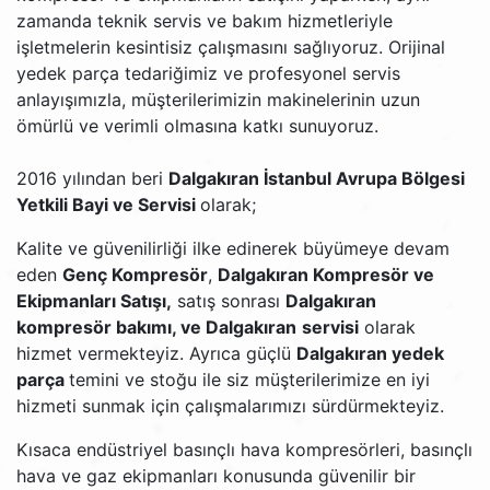
zamanda teknik servis ve bakım hizmetleriyle
işletmelerin kesintisiz çalışmasını sağlıyoruz. Orijinal
yedek parça tedariğimiz ve profesyonel servis
anlayışımızla, müşterilerimizin makinelerinin uzun
ömürlü ve verimli olmasına katkı sunuyoruz.
2016 yılından beri
Dalgakıran İstanbul Avrupa Bölgesi
Yetkili Bayi ve Servisi
olarak;
Kalite ve güvenilirliği ilke edinerek büyümeye devam
eden
Genç Kompresör
,
Dalgakıran Kompresör ve
Ekipmanları Satışı,
satış sonrası
Dalgakıran
kompresör bakımı, ve
Dalgakıran
servisi
olarak
hizmet vermekteyiz. Ayrıca güçlü
Dalgakıran
yedek
parça
temini ve stoğu ile siz müşterilerimize en iyi
hizmeti sunmak için çalışmalarımızı sürdürmekteyiz.
Kısaca endüstriyel basınçlı hava kompresörleri, basınçlı
hava ve gaz ekipmanları konusunda güvenilir bir