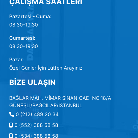
ÇALIŞMA SAATLERİ
Pazartesi - Cuma:
08:30–19:30
Cumartesi:
08:30–19:30
Pazar:
Özel Günler İçin Lütfen Arayınız
BİZE ULAŞIN
BAĞLAR MAH. MİMAR SİNAN CAD. NO:18/A
GÜNEŞLİ/BAĞCILAR/İSTANBUL
0 (212) 489 20 34
0 (552) 388 58 58
0 (534) 388 58 58