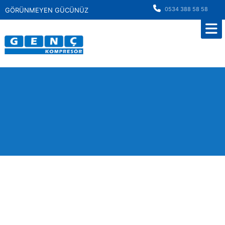
0534 388 58 58
GÖRÜNMEYEN GÜCÜNÜZ