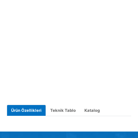
Ürün Özellikleri
Teknik Tablo
Katalog