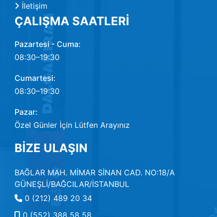
İletişim
ÇALIŞMA SAATLERİ
Pazartesi - Cuma:
08:30–19:30
Cumartesi:
08:30–19:30
Pazar:
Özel Günler İçin Lütfen Arayınız
BİZE ULAŞIN
BAĞLAR MAH. MİMAR SİNAN CAD. NO:18/A
GÜNEŞLİ/BAĞCILAR/İSTANBUL
0 (212) 489 20 34
0 (552) 388 58 58