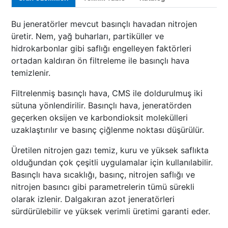
Bu jeneratörler mevcut basınçlı havadan nitrojen
üretir. Nem, yağ buharları, partiküller ve
hidrokarbonlar gibi saflığı engelleyen faktörleri
ortadan kaldıran ön filtreleme ile basınçlı hava
temizlenir.
Filtrelenmiş basınçlı hava, CMS ile doldurulmuş iki
sütuna yönlendirilir. Basınçlı hava, jeneratörden
geçerken oksijen ve karbondioksit molekülleri
uzaklaştırılır ve basınç çiğlenme noktası düşürülür.
Üretilen nitrojen gazı temiz, kuru ve yüksek saflıkta
olduğundan çok çeşitli uygulamalar için kullanılabilir.
Basınçlı hava sıcaklığı, basınç, nitrojen saflığı ve
nitrojen basıncı gibi parametrelerin tümü sürekli
olarak izlenir. Dalgakıran azot jeneratörleri
sürdürülebilir ve yüksek verimli üretimi garanti eder.