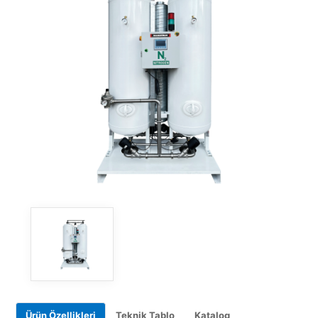
Ürün Özellikleri
Teknik Tablo
Katalog