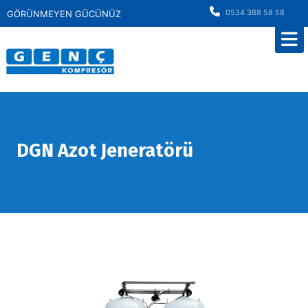
0534 388 58 58
GÖRÜNMEYEN GÜCÜNÜZ
DGN Azot Jeneratörü