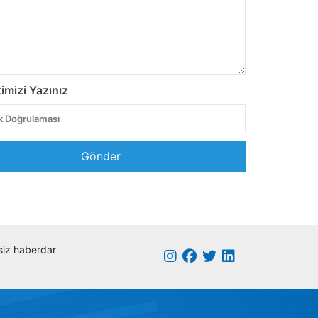
imizi Yazınız
Gönder
k siz haberdar