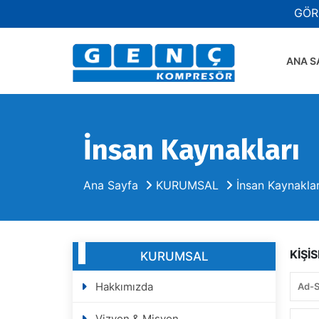
GÖR
ANA S
İnsan Kaynakları
Ana Sayfa
KURUMSAL
İnsan Kaynaklar
KİŞİ
KURUMSAL
Hakkımızda
Vizyon & Misyon