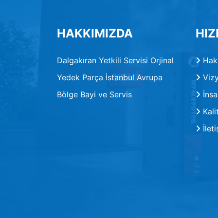
HAKKIMIZDA
HIZ
Dalgakıran Yetkili Servisi Orjinal
Hak
Yedek Parça İstanbul Avrupa
Vizy
Bölge Bayi ve Servis
İnsa
Kalit
İlet