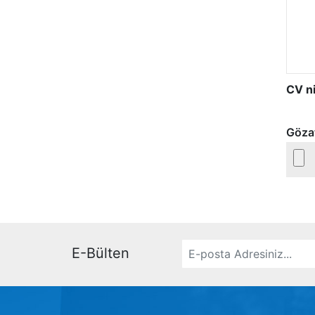
CV ni
Göza
E-Bülten