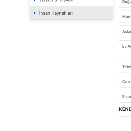
İnsan Kaynakları
KEND