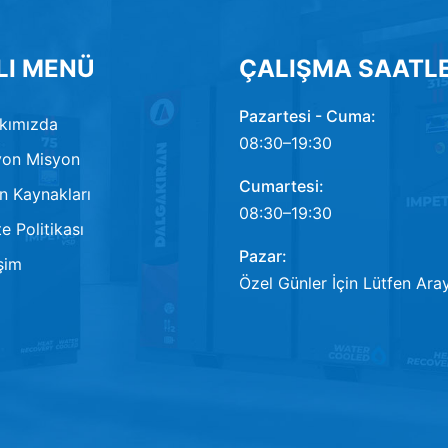
LI MENÜ
ÇALIŞMA SAATLE
Pazartesi - Cuma:
kımızda
08:30–19:30
on Misyon
Cumartesi:
n Kaynakları
08:30–19:30
e Politikası
Pazar:
işim
Özel Günler İçin Lütfen Aray