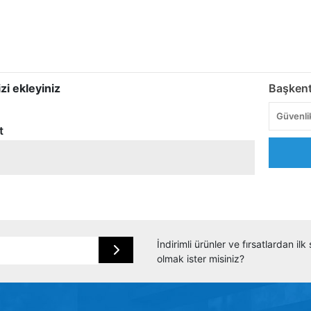
zi ekleyiniz
Başkent
t
İndirimli ürünler ve fırsatlardan il
olmak ister misiniz?