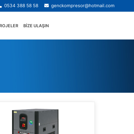
0534 388 58 58
genckompresor@hotmail.com
ROJELER
BİZE ULAŞIN