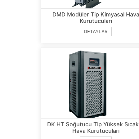
DMD Modüler Tip Kimyasal Hav
Kurutucuları
DETAYLAR
DK HT Soğutucu Tip Yüksek Sıcakl
Hava Kurutucuları