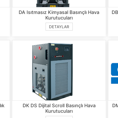
a
DA Isıtmasız Kimyasal Basınçlı Hava
DB
Kurutucuları
DETAYLAR
ık
DK DS Dijital Scroll Basınçlı Hava
DM
Kurutucuları