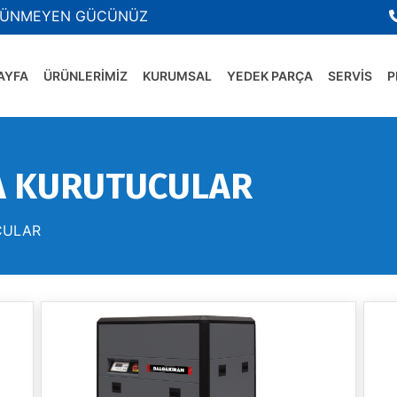
ÜNMEYEN GÜCÜNÜZ
AYFA
ÜRÜNLERİMİZ
KURUMSAL
YEDEK PARÇA
SERVİS
P
A KURUTUCULAR
CULAR