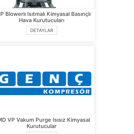
P Blowerlı Isıtmalı Kimyasal Basınçlı
Hava Kurutucuları
DETAYLAR
D VP Vakum Purge Isısız Kimyasal
Kurutucular