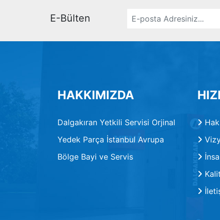
E-Bülten
HAKKIMIZDA
HIZ
Dalgakıran Yetkili Servisi Orjinal
Hak
Yedek Parça İstanbul Avrupa
Vizy
Bölge Bayi ve Servis
İnsa
Kalit
İlet